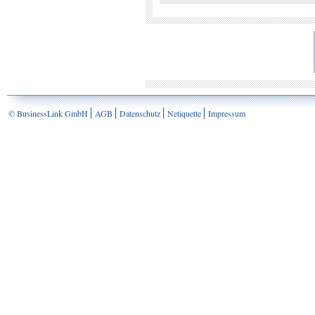
© BusinessLink GmbH
AGB
Datenschutz
Netiquette
Impressum