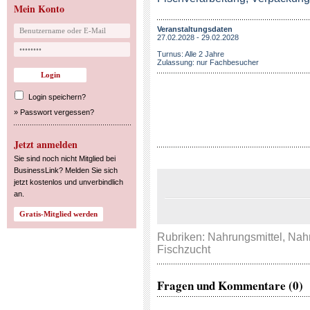
Mein Konto
Veranstaltungsdaten
27.02.2028 - 29.02.2028
Turnus: Alle 2 Jahre
Zulassung: nur Fachbesucher
Login speichern?
»
Passwort vergessen?
Jetzt anmelden
Sie sind noch nicht Mitglied bei
BusinessLink? Melden Sie sich
jetzt kostenlos und unverbindlich
an.
Rubriken:
Nahrungsmittel
,
Nahr
Fischzucht
Fragen und Kommentare (0)