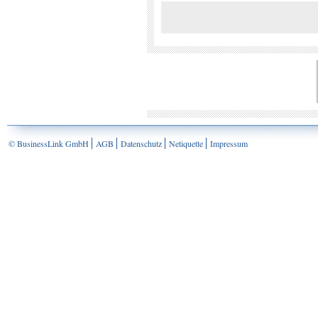
© BusinessLink GmbH
AGB
Datenschutz
Netiquette
Impressum