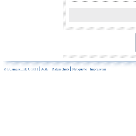
© BusinessLink GmbH
AGB
Datenschutz
Netiquette
Impressum