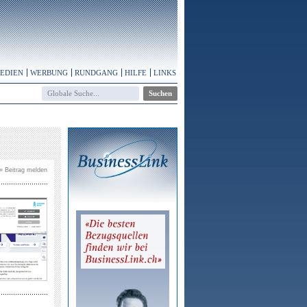
MEDIEN
WERBUNG
RUNDGANG
HILFE
LINKS
» Beitrag melden