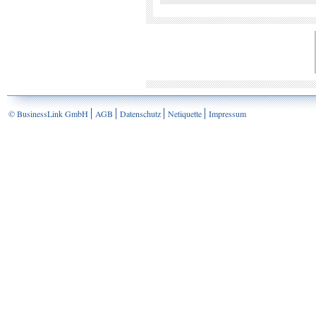
© BusinessLink GmbH
AGB
Datenschutz
Netiquette
Impressum