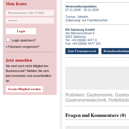
Mein Konto
Veranstaltungsdaten
07.11.2026 - 10.11.2026
Turnus: Jährlich
Zulassung: nur Fachbesucher
RX Salzburg GmbH
Am Messezentrum 6
5021 Salzburg
Tel. +43 (0)662 4477 0
Login speichern?
Fax +43 (0)662 4477 161
»
Passwort vergessen?
Zum Firmenportrait
Kontaktaufnahm
Jetzt anmelden
Sie sind noch nicht Mitglied bei
BusinessLink? Melden Sie sich
jetzt kostenlos und unverbindlich
an.
Rubriken:
Gastronomie
,
Gastro
Gastronomietechnik
,
Hotelbeda
Fragen und Kommentare (0)