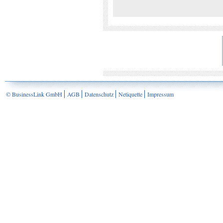
© BusinessLink GmbH
AGB
Datenschutz
Netiquette
Impressum