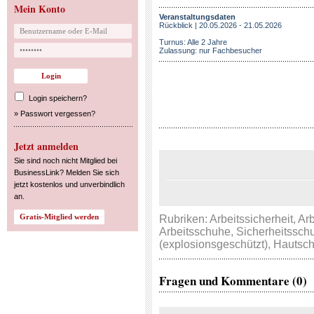
Mein Konto
Veranstaltungsdaten
Rückblick | 20.05.2026 - 21.05.2026
Turnus: Alle 2 Jahre
Zulassung: nur Fachbesucher
Login speichern?
»
Passwort vergessen?
Jetzt anmelden
Sie sind noch nicht Mitglied bei
BusinessLink? Melden Sie sich
jetzt kostenlos und unverbindlich
an.
Rubriken:
Arbeitssicherheit
,
Arb
Arbeitsschuhe
,
Sicherheitssch
(explosionsgeschützt)
,
Hautsch
Fragen und Kommentare (0)