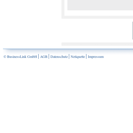
© BusinessLink GmbH
AGB
Datenschutz
Netiquette
Impressum