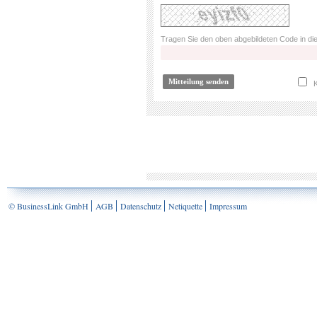
Tragen Sie den oben abgebildeten Code in die
K
© BusinessLink GmbH
AGB
Datenschutz
Netiquette
Impressum