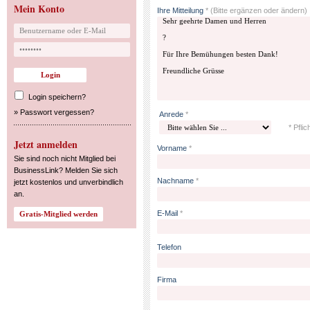
Mein Konto
Ihre Mitteilung
*
(Bitte ergänzen oder ändern)
Login speichern?
»
Passwort vergessen?
Anrede
*
* Pflic
Jetzt anmelden
Vorname
*
Sie sind noch nicht Mitglied bei
BusinessLink? Melden Sie sich
Nachname
*
jetzt kostenlos und unverbindlich
an.
E-Mail
*
Telefon
Firma