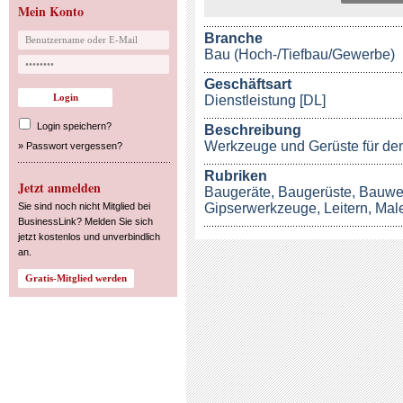
Mein Konto
Branche
Bau (Hoch-/Tiefbau/Gewerbe)
Geschäftsart
Dienstleistung [DL]
Login speichern?
Beschreibung
Werkzeuge und Gerüste für de
»
Passwort vergessen?
Rubriken
Jetzt anmelden
Baugeräte
,
Baugerüste
,
Bauwe
Sie sind noch nicht Mitglied bei
Gipserwerkzeuge
,
Leitern
,
Mal
BusinessLink? Melden Sie sich
jetzt kostenlos und unverbindlich
an.