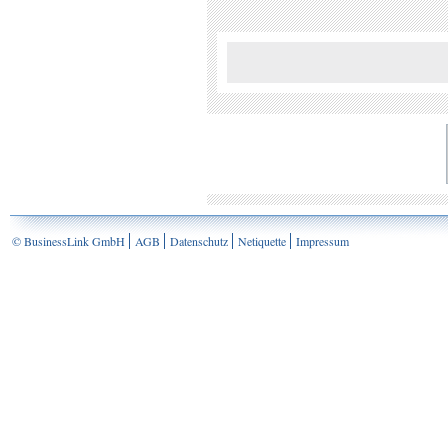
© BusinessLink GmbH
AGB
Datenschutz
Netiquette
Impressum