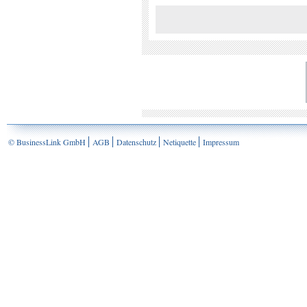
© BusinessLink GmbH
AGB
Datenschutz
Netiquette
Impressum