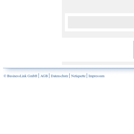
© BusinessLink GmbH
AGB
Datenschutz
Netiquette
Impressum