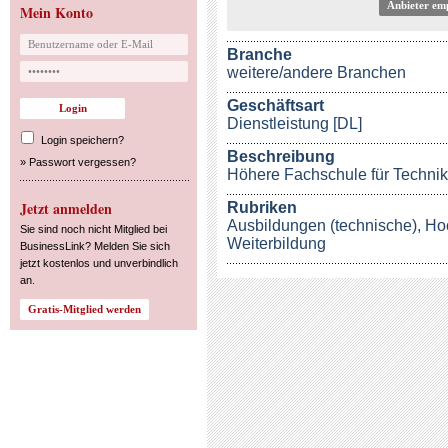
Anbieter em
Mein Konto
Branche
weitere/andere Branchen
Geschäftsart
Dienstleistung [DL]
Login speichern?
Beschreibung
»
Passwort vergessen?
Höhere Fachschule für Technik,
Jetzt anmelden
Rubriken
Ausbildungen (technische)
,
Ho
Sie sind noch nicht Mitglied bei
Weiterbildung
BusinessLink? Melden Sie sich
jetzt kostenlos und unverbindlich
an.