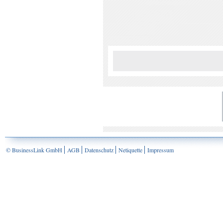
© BusinessLink GmbH
AGB
Datenschutz
Netiquette
Impressum