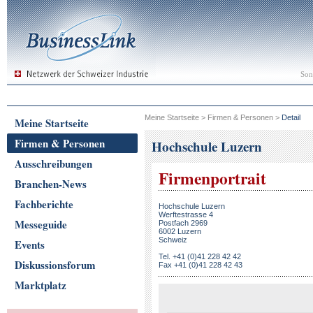
Son
Meine Startseite
>
Firmen & Personen
>
Detail
Meine Startseite
Firmen & Personen
Hochschule Luzern
Ausschreibungen
Firmenportrait
Branchen-News
Fachberichte
Hochschule Luzern
Werftestrasse 4
Messeguide
Postfach 2969
6002 Luzern
Schweiz
Events
Tel. +41 (0)41 228 42 42
Diskussionsforum
Fax +41 (0)41 228 42 43
Marktplatz