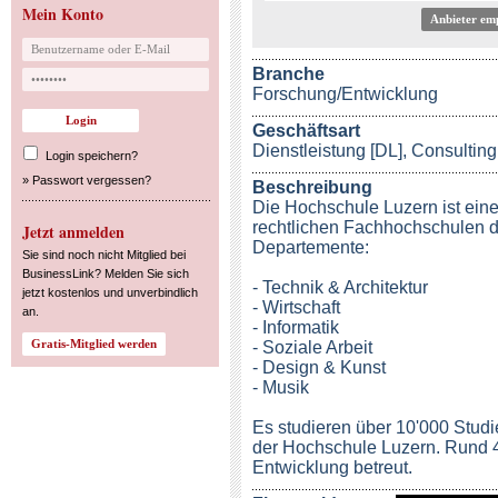
Mein Konto
Anbieter em
Branche
Forschung/Entwicklung
Geschäftsart
Dienstleistung [DL], Consulting
Login speichern?
»
Passwort vergessen?
Beschreibung
Die Hochschule Luzern ist eine 
rechtlichen Fachhochschulen de
Jetzt anmelden
Departemente:
Sie sind noch nicht Mitglied bei
BusinessLink? Melden Sie sich
- Technik & Architektur
jetzt kostenlos und unverbindlich
- Wirtschaft
an.
- Informatik
- Soziale Arbeit
- Design & Kunst
- Musik
Es studieren über 10'000 Studi
der Hochschule Luzern. Rund 
Entwicklung betreut.