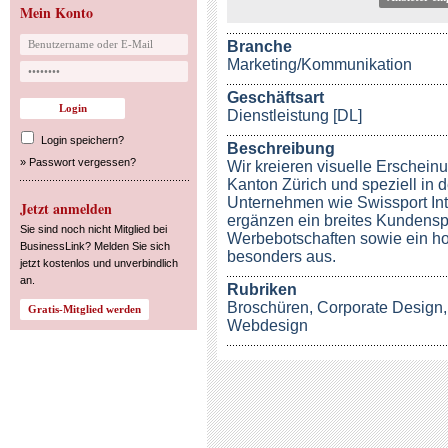
Mein Konto
Branche
Marketing/Kommunikation
Geschäftsart
Dienstleistung [DL]
Login speichern?
Beschreibung
»
Passwort vergessen?
Wir kreieren visuelle Erschein
Kanton Zürich und speziell in d
Unternehmen wie Swissport Int
Jetzt anmelden
ergänzen ein breites Kundensp
Sie sind noch nicht Mitglied bei
Werbebotschaften sowie ein ho
BusinessLink? Melden Sie sich
besonders aus.
jetzt kostenlos und unverbindlich
an.
Rubriken
Broschüren
,
Corporate Design
Webdesign