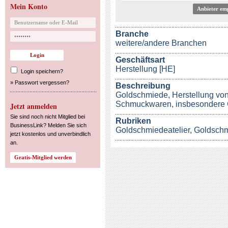
Mein Konto
Anbieter em
Branche
weitere/andere Branchen
Geschäftsart
Herstellung [HE]
Login speichern?
»
Passwort vergessen?
Beschreibung
Goldschmiede, Herstellung von
Schmuckwaren, insbesondere G
Jetzt anmelden
Sie sind noch nicht Mitglied bei
Rubriken
BusinessLink? Melden Sie sich
Goldschmiedeatelier
,
Goldsch
jetzt kostenlos und unverbindlich
an.