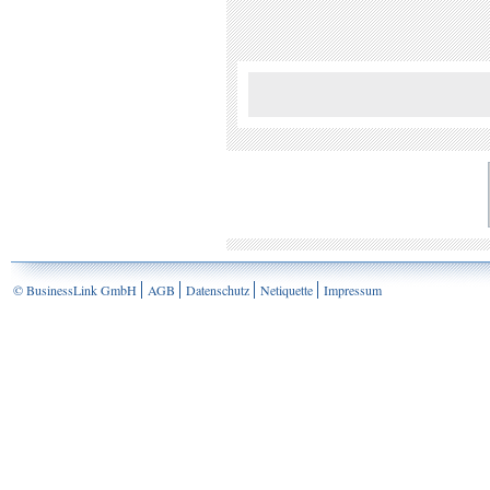
© BusinessLink GmbH
AGB
Datenschutz
Netiquette
Impressum