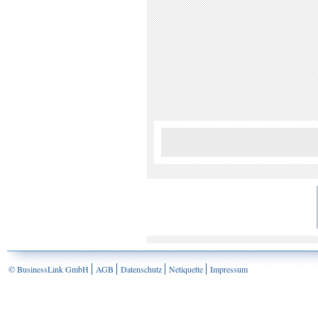
© BusinessLink GmbH
AGB
Datenschutz
Netiquette
Impressum