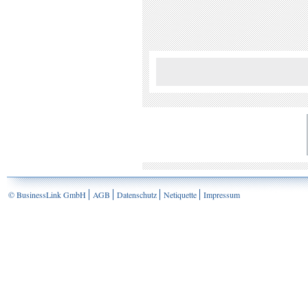
© BusinessLink GmbH
AGB
Datenschutz
Netiquette
Impressum