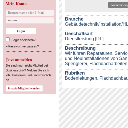
Mein Konto
Anbieter em
Branche
Gebäudetechnik/Installation/
Geschäftsart
Dienstleistung [DL]
Login speichern?
»
Passwort vergessen?
Beschreibung
Wir führen Reparaturen, Servi
und Neuinstallationen von Sani
Jetzt anmelden
Spenglerei, Flachdacharbeiten
Sie sind noch nicht Mitglied bei
BusinessLink? Melden Sie sich
Rubriken
jetzt kostenlos und unverbindlich
Bodenleitungen
,
Flachdachba
an.