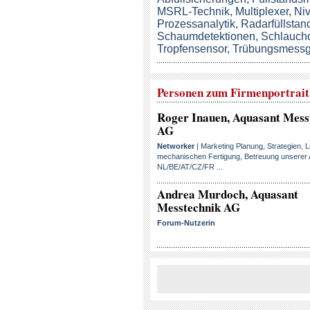
MSRL-Technik
,
Multiplexer
,
Ni
Prozessanalytik
,
Radarfüllsta
Schaumdetektionen
,
Schlauchq
Tropfensensor
,
Trübungsmessg
Personen zum Firmenportrait
Roger Inauen
, Aquasant Mess
AG
Networker
| Marketing Planung, Strategien, L
mechanischen Fertigung, Betreuung unserer 
NL/BE/AT/CZ/FR ...
Andrea Murdoch
, Aquasant
Messtechnik AG
Forum-Nutzerin