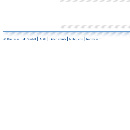
© BusinessLink GmbH
AGB
Datenschutz
Netiquette
Impressum