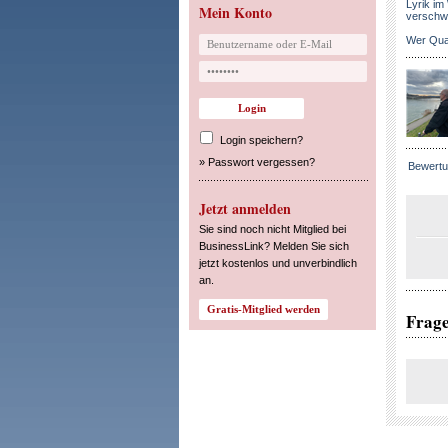
Lyrik im 
Mein Konto
verschwi
Wer Quali
Login speichern?
»
Passwort vergessen?
Bewertu
Jetzt anmelden
Sie sind noch nicht Mitglied bei
BusinessLink? Melden Sie sich
jetzt kostenlos und unverbindlich
an.
Frag