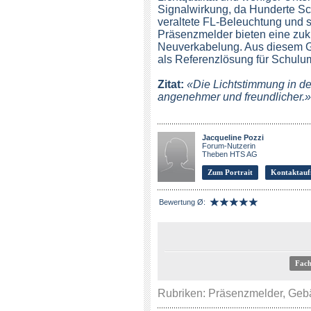
Signalwirkung, da Hunderte Sch
veraltete FL-Beleuchtung und 
Präsenzmelder bieten eine zu
Neuverkabelung. Aus diesem Gr
als Referenzlösung für Schulu
Zitat:
«Die Lichtstimmung in de
angenehmer und freundlicher.»
Jacqueline Pozzi
Forum-Nutzerin
Theben HTS AG
Zum Portrait
Kontaktau
Bewertung Ø:
Fach
Rubriken:
Präsenzmelder
,
Geb