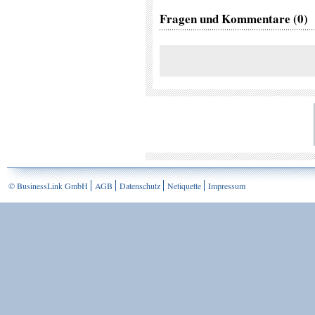
Fragen und Kommentare (0)
© BusinessLink GmbH
AGB
Datenschutz
Netiquette
Impressum