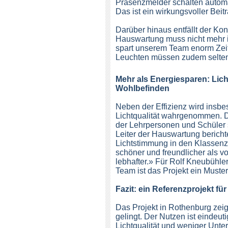
Präsenzmelder schalten autom
Das ist ein wirkungsvoller Beit
Darüber hinaus entfällt der Ko
Hauswartung muss nicht mehr i
spart unserem Team enorm Zeit
Leuchten müssen zudem selten
Mehr als Energiesparen: Lich
Wohlbefinden
Neben der Effizienz wird insb
Lichtqualität wahrgenommen.
der Lehrpersonen und Schüler s
Leiter der Hauswartung bericht
Lichtstimmung in den Klassenzi
schöner und freundlicher als vor
lebhafter.» Für Rolf Kneubühl
Team ist das Projekt ein Muster
Fazit: ein Referenzprojekt fü
Das Projekt in Rothenburg zeig
gelingt. Der Nutzen ist eindeu
Lichtqualität und weniger Unter