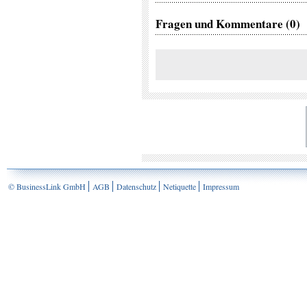
Fragen und Kommentare (0)
© BusinessLink GmbH
AGB
Datenschutz
Netiquette
Impressum