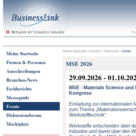
Fr
Meine Startseite
>
Events
>
Übersicht
>
Detail
Meine Startseite
Firmen & Personen
MSE 2026
Ausschreibungen
29.09.2026 - 01.10.20
Branchen-News
MSE - Materials Science and
Fachberichte
Kongress
Messeguide
Einladung zur internationalen
Events
zum Thema „Materialwissensch
Diskussionsforum
Werkstofftechnik“.
Marktplatz
Werkstoffe entscheiden über de
Industrie und damit über den W