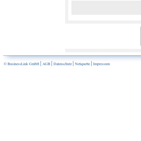
© BusinessLink GmbH
AGB
Datenschutz
Netiquette
Impressum