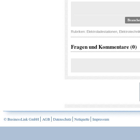
Branche
Rubriken:
Elektroladestationen
,
Elektrotechni
Fragen und Kommentare (0)
© BusinessLink GmbH
AGB
Datenschutz
Netiquette
Impressum