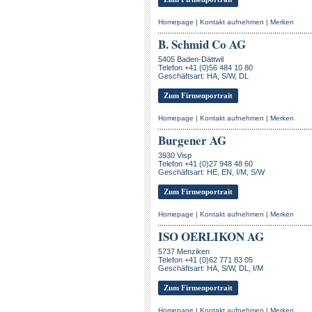
Homepage
|
Kontakt aufnehmen
|
Merken
B. Schmid Co AG
5405 Baden-Dättwil
Telefon +41 (0)56 484 10 80
Geschäftsart: HA, S/W, DL
Zum Firmenportrait
Homepage
|
Kontakt aufnehmen
|
Merken
Burgener AG
3930 Visp
Telefon +41 (0)27 948 48 60
Geschäftsart: HE, EN, I/M, S/W
Zum Firmenportrait
Homepage
|
Kontakt aufnehmen
|
Merken
ISO OERLIKON AG
5737 Menziken
Telefon +41 (0)62 771 83 05
Geschäftsart: HA, S/W, DL, I/M
Zum Firmenportrait
Homepage
|
Kontakt aufnehmen
|
Merken