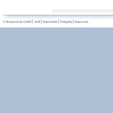
© BusinessLink GmbH
AGB
Datenschutz
Netiquette
Impressum