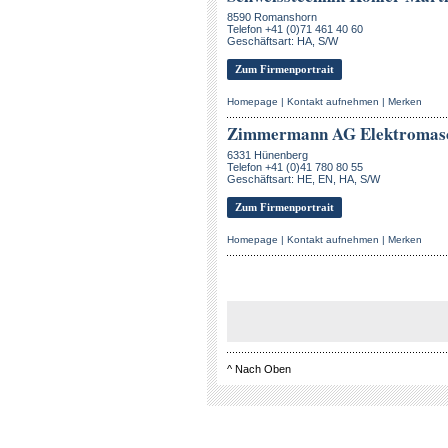
8590 Romanshorn
Telefon +41 (0)71 461 40 60
Geschäftsart: HA, S/W
Zum Firmenportrait
Homepage
|
Kontakt aufnehmen
|
Merken
Zimmermann AG Elektromas
6331 Hünenberg
Telefon +41 (0)41 780 80 55
Geschäftsart: HE, EN, HA, S/W
Zum Firmenportrait
Homepage
|
Kontakt aufnehmen
|
Merken
^
Nach Oben