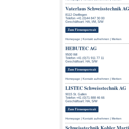
Vaterlaus Schweisstechnik A
8112 Otelfingen
Telefon +41 (0)44 847 30 00
Geschäftsart: HA, I/M, S/W
Zum Firmenportrait
Homepage
|
Kontakt aufnehmen
|
Merken
HEBUTEC AG
9500 Wil
Telefon +41 (0)71 911 77 11
Geschäftsart: HA, S/W
Zum Firmenportrait
Homepage
|
Kontakt aufnehmen
|
Merken
LISTEC Schweisstechnik AG
9015 St. Gallen
Telefon +41 (0)71 888 46 66
Geschäftsart: HA, S/W
Zum Firmenportrait
Homepage
|
Kontakt aufnehmen
|
Merken
Schweisstechnik Kohler Mart