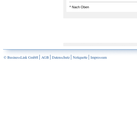
^
Nach Oben
© BusinessLink GmbH
AGB
Datenschutz
Netiquette
Impressum