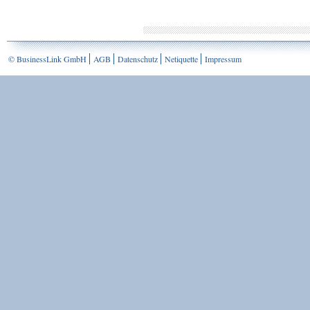
© BusinessLink GmbH
AGB
Datenschutz
Netiquette
Impressum