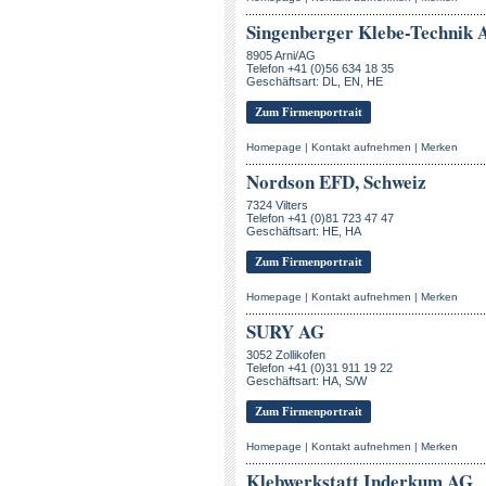
Singenberger Klebe-Technik 
8905 Arni/AG
Telefon +41 (0)56 634 18 35
Geschäftsart: DL, EN, HE
Zum Firmenportrait
Homepage
|
Kontakt aufnehmen
|
Merken
Nordson EFD, Schweiz
7324 Vilters
Telefon +41 (0)81 723 47 47
Geschäftsart: HE, HA
Zum Firmenportrait
Homepage
|
Kontakt aufnehmen
|
Merken
SURY AG
3052 Zollikofen
Telefon +41 (0)31 911 19 22
Geschäftsart: HA, S/W
Zum Firmenportrait
Homepage
|
Kontakt aufnehmen
|
Merken
Klebwerkstatt Inderkum AG