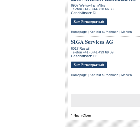
8907 Wettswil am Albis
Telefon +41 (0)44 720 66 33
Geschäftsart: DL
Zum Firmenportrait
Homepage
|
Kontakt aufnehmen
|
Merken
SIGA Services AG
6017 Ruswil
Telefon +41 (0)41 499 69 69
Geschäftsart: HE
Zum Firmenportrait
Homepage
|
Kontakt aufnehmen
|
Merken
^
Nach Oben