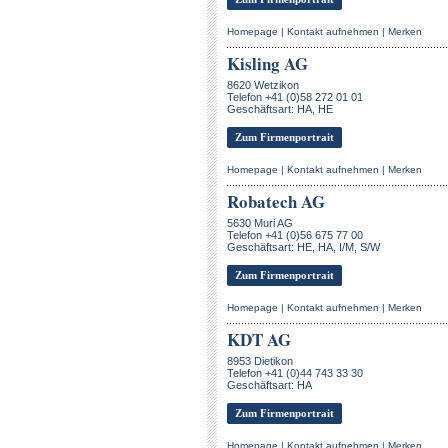
Homepage
|
Kontakt aufnehmen
|
Merken
Kisling AG
8620 Wetzikon
Telefon +41 (0)58 272 01 01
Geschäftsart: HA, HE
Zum Firmenportrait
Homepage
|
Kontakt aufnehmen
|
Merken
Robatech AG
5630 Muri AG
Telefon +41 (0)56 675 77 00
Geschäftsart: HE, HA, I/M, S/W
Zum Firmenportrait
Homepage
|
Kontakt aufnehmen
|
Merken
KDT AG
8953 Dietikon
Telefon +41 (0)44 743 33 30
Geschäftsart: HA
Zum Firmenportrait
Homepage
|
Kontakt aufnehmen
|
Merken