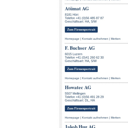
Atümat AG
8181 Höri
Telefon +41 (0)56 485 87 87
Geschäftsart: HA, S/W
Zum Firmenportrait
Homepage
|
Kontakt aufnehmen
|
Merken
F. Buchser AG
6015 Luzern
Telefon +41 (0)41 260 62 30
Geschäftsart: HA, S/W
Zum Firmenportrait
Homepage
|
Kontakt aufnehmen
|
Merken
Howatec AG
5507 Mellingen
Telefon +41 (0)56 491 28 29
Geschäftsart: DL, HA
Zum Firmenportrait
Homepage
|
Kontakt aufnehmen
|
Merken
Jakob Hug AG