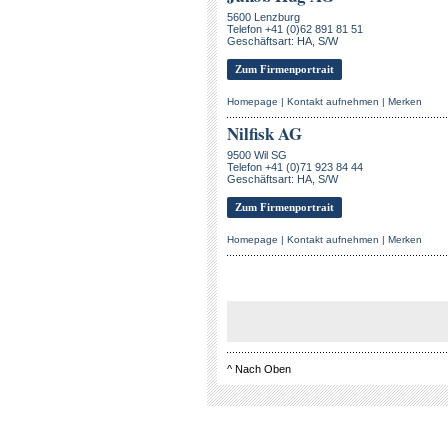
5600 Lenzburg
Telefon +41 (0)62 891 81 51
Geschäftsart: HA, S/W
Zum Firmenportrait
Homepage
|
Kontakt aufnehmen
|
Merken
Nilfisk AG
9500 Wil SG
Telefon +41 (0)71 923 84 44
Geschäftsart: HA, S/W
Zum Firmenportrait
Homepage
|
Kontakt aufnehmen
|
Merken
^
Nach Oben