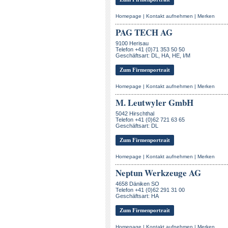
Homepage
|
Kontakt aufnehmen
|
Merken
PAG TECH AG
9100 Herisau
Telefon +41 (0)71 353 50 50
Geschäftsart: DL, HA, HE, I/M
Zum Firmenportrait
Homepage
|
Kontakt aufnehmen
|
Merken
M. Leutwyler GmbH
5042 Hirschthal
Telefon +41 (0)62 721 63 65
Geschäftsart: DL
Zum Firmenportrait
Homepage
|
Kontakt aufnehmen
|
Merken
Neptun Werkzeuge AG
4658 Däniken SO
Telefon +41 (0)62 291 31 00
Geschäftsart: HA
Zum Firmenportrait
Homepage
|
Kontakt aufnehmen
|
Merken