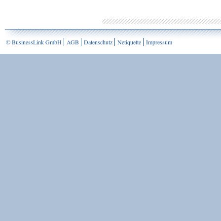
© BusinessLink GmbH
AGB
Datenschutz
Netiquette
Impressum