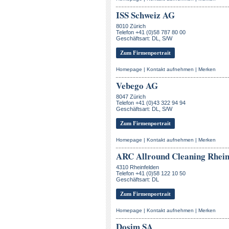
ISS Schweiz AG
8010 Zürich
Telefon +41 (0)58 787 80 00
Geschäftsart: DL, S/W
Zum Firmenportrait
Homepage
|
Kontakt aufnehmen
|
Merken
Vebego AG
8047 Zürich
Telefon +41 (0)43 322 94 94
Geschäftsart: DL, S/W
Zum Firmenportrait
Homepage
|
Kontakt aufnehmen
|
Merken
ARC Allround Cleaning Rhein
4310 Rheinfelden
Telefon +41 (0)58 122 10 50
Geschäftsart: DL
Zum Firmenportrait
Homepage
|
Kontakt aufnehmen
|
Merken
Dosim SA