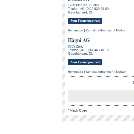
1228 Plan-les-Ouates
Telefon +41 (0)22 930 29 00
Geschäftsart: DL
Zum Firmenportrait
Homepage
|
Kontakt aufnehmen
|
Merken
Hägni AG
8055 Zürich
Telefon +41 (0)44 463 18 18
Geschäftsart: DL
Zum Firmenportrait
Homepage
|
Kontakt aufnehmen
|
Merken
^
Nach Oben