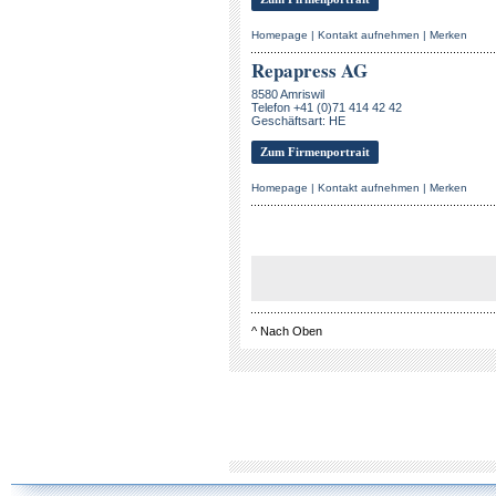
Homepage
|
Kontakt aufnehmen
|
Merken
Repapress AG
8580 Amriswil
Telefon +41 (0)71 414 42 42
Geschäftsart: HE
Zum Firmenportrait
Homepage
|
Kontakt aufnehmen
|
Merken
^
Nach Oben