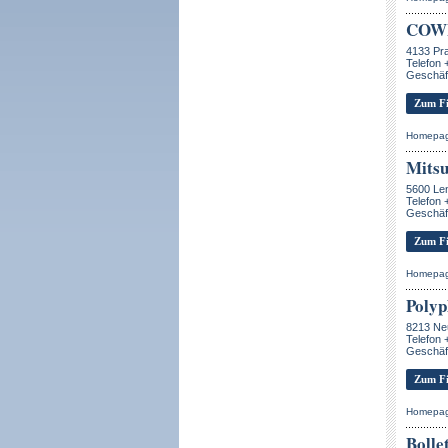
COW
4133 Pra
Telefon 
Geschäf
Zum Fi
Homepa
Mitsu
5600 Le
Telefon 
Geschäf
Zum Fi
Homepa
Polyp
8213 Ne
Telefon 
Geschäf
Zum Fi
Homepa
Bolle