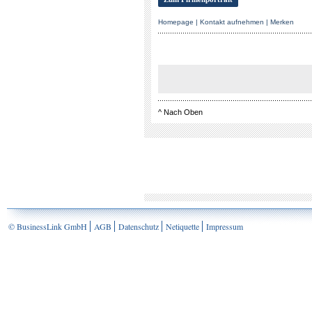
Homepage
|
Kontakt aufnehmen
|
Merken
^
Nach Oben
© BusinessLink GmbH
AGB
Datenschutz
Netiquette
Impressum