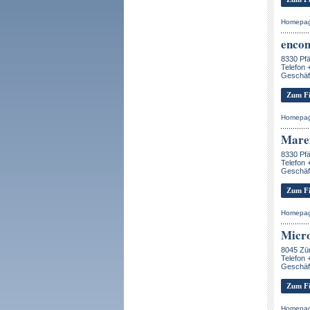
Homepa
enco
8330 Pfä
Telefon 
Geschäft
Zum Fi
Homepa
Mare
8330 Pfä
Telefon 
Geschäft
Zum Fi
Homepa
Micr
8045 Zü
Telefon 
Geschäft
Zum Fi
Homepa