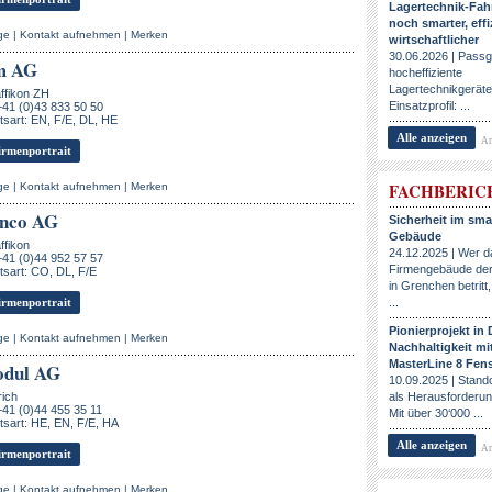
Lagertechnik-Fah
noch smarter, eff
ge
|
Kontakt aufnehmen
|
Merken
wirtschaftlicher
30.06.2026 | Pass
m AG
hocheffiziente
Lagertechnikgeräte
ffikon ZH
Einsatzprofil: ...
+41 (0)43 833 50 50
sart: EN, F/E, DL, HE
Alle anzeigen
An
rmenportrait
FACHBERIC
ge
|
Kontakt aufnehmen
|
Merken
nco AG
Sicherheit im sma
Gebäude
ffikon
24.12.2025 | Wer 
+41 (0)44 952 57 57
Firmengebäude der
sart: CO, DL, F/E
in Grenchen betritt,
rmenportrait
...
Pionierprojekt in
ge
|
Kontakt aufnehmen
|
Merken
Nachhaltigkeit m
MasterLine 8 Fens
odul AG
10.09.2025 | Stand
rich
als Herausforderu
+41 (0)44 455 35 11
Mit über 30‘000 ...
sart: HE, EN, F/E, HA
Alle anzeigen
An
rmenportrait
ge
|
Kontakt aufnehmen
|
Merken