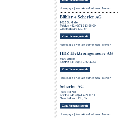
Homepage
|
Kontakt aufnehmen
|
Merken
Bühler + Scherler AG
9015 St. Gallen
Telefon +41 (0)71 313 98 00
Geschäftsart: DL, EN
Zum Firmenportrait
Homepage
|
Kontakt aufnehmen
|
Merken
HDZ Elektroingenieure AG
8902 Urdorf
Telefon +41 (0)44 735 66 33
Zum Firmenportrait
Homepage
|
Kontakt aufnehmen
|
Merken
Scherler AG
6004 Luzern
Telefon +41 (0)41 429 11 11
Geschäftsart: DL, EN
Zum Firmenportrait
Homepage
|
Kontakt aufnehmen
|
Merken