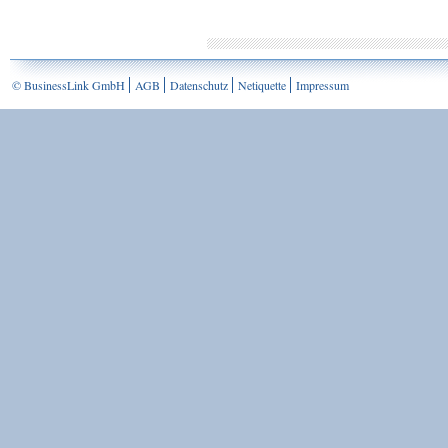
© BusinessLink GmbH
AGB
Datenschutz
Netiquette
Impressum