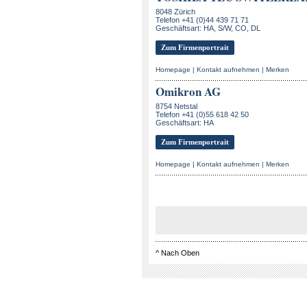
8048 Zürich
Telefon +41 (0)44 439 71 71
Geschäftsart: HA, S/W, CO, DL
Zum Firmenportrait
Homepage
|
Kontakt aufnehmen
|
Merken
Omikron AG
8754 Netstal
Telefon +41 (0)55 618 42 50
Geschäftsart: HA
Zum Firmenportrait
Homepage
|
Kontakt aufnehmen
|
Merken
^
Nach Oben