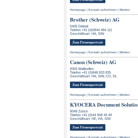
Homepage
|
Kontakt aufnehmen
|
Merken
Brother (Schweiz) AG
5405 Dättwil
Telefon +41 (0)0844 484 111
Geschäftsart: HA, S/W
Zum Firmenportrait
Homepage
|
Kontakt aufnehmen
|
Merken
Canon (Schweiz) AG
8304 Wallisellen
Telefon +41 (0)848 833 835
Geschäftsart: HA, S/W, CO, DL
Zum Firmenportrait
Homepage
|
Kontakt aufnehmen
|
Merken
KYOCERA Document Solution
8048 Zürich
Telefon +41 (0)44 908 49 49
Geschäftsart: HE, HA, S/W
Zum Firmenportrait
Homepage
|
Kontakt aufnehmen
|
Merken