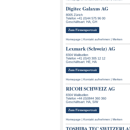
Digitec Galaxus AG
8005 Zürich
Telefon +41 (0)44 575 96 00
Geschäftsart: HA, GH
Zum Firmenportrait
Homepage
|
Kontakt aufnehmen
|
Merken
Lexmark (Schweiz) AG
8304 Wallisellen
Telefon +41 (0)43 305 12 12
Geschäftsart: HE, HA
Zum Firmenportrait
Homepage
|
Kontakt aufnehmen
|
Merken
RICOH SCHWEIZ AG
8304 Wallisellen
Telefon +44 (0)0844 360 360
Geschäftsart: HA, S/W
Zum Firmenportrait
Homepage
|
Kontakt aufnehmen
|
Merken
TOSHIBA TEC SWITZERLA