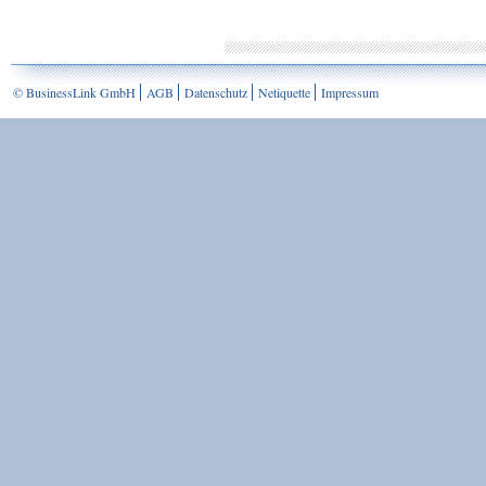
© BusinessLink GmbH
AGB
Datenschutz
Netiquette
Impressum