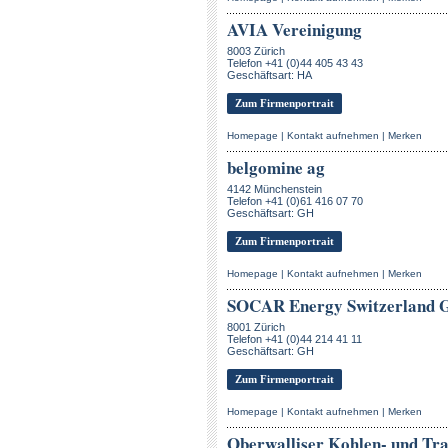
AVIA Vereinigung
8003 Zürich
Telefon +41 (0)44 405 43 43
Geschäftsart: HA
Zum Firmenportrait
Homepage
|
Kontakt aufnehmen
|
Merken
belgomine ag
4142 Münchenstein
Telefon +41 (0)61 416 07 70
Geschäftsart: GH
Zum Firmenportrait
Homepage
|
Kontakt aufnehmen
|
Merken
SOCAR Energy Switzerland
8001 Zürich
Telefon +41 (0)44 214 41 11
Geschäftsart: GH
Zum Firmenportrait
Homepage
|
Kontakt aufnehmen
|
Merken
Oberwalliser Kohlen- und Tra