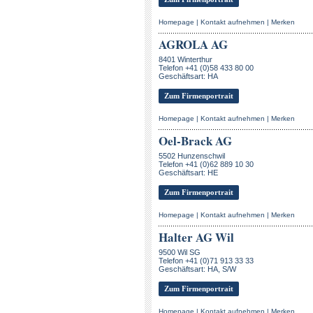
Homepage
|
Kontakt aufnehmen
|
Merken
AGROLA AG
8401 Winterthur
Telefon +41 (0)58 433 80 00
Geschäftsart: HA
Zum Firmenportrait
Homepage
|
Kontakt aufnehmen
|
Merken
Oel-Brack AG
5502 Hunzenschwil
Telefon +41 (0)62 889 10 30
Geschäftsart: HE
Zum Firmenportrait
Homepage
|
Kontakt aufnehmen
|
Merken
Halter AG Wil
9500 Wil SG
Telefon +41 (0)71 913 33 33
Geschäftsart: HA, S/W
Zum Firmenportrait
Homepage
|
Kontakt aufnehmen
|
Merken