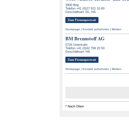
3900 Brig
Telefon +41 (0)27 921 10 60
Geschäftsart: DL, HA
Zum Firmenportrait
Homepage
|
Kontakt aufnehmen
|
Merken
BM Brennstoff AG
5726 Unterkulm
Telefon +41 (0)62 768 20 50
Geschäftsart: HA
Zum Firmenportrait
Homepage
|
Kontakt aufnehmen
|
Merken
^
Nach Oben