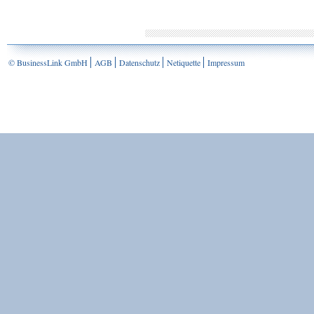
© BusinessLink GmbH
AGB
Datenschutz
Netiquette
Impressum