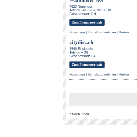
4623 Neuendorf
Telefon +41 (0)62 387 98 18
Geschäftsart: GH
Zum Firmenportrait
Homepage
|
Kontakt aufnehmen
|
Merken
citydisc.ch
8840 Einsiedeln
Telefon + (0)
Geschäftsart: HA
Zum Firmenportrait
Homepage
|
Kontakt aufnehmen
|
Merken
^
Nach Oben