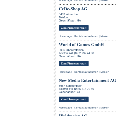
Homepage
|
Kontakt aufnehmen
|
Merken
CeDe-Shop AG
8402 Winterthur
Telefon
Geschäftsart: HA
Zum Firmenportrait
Homepage
|
Kontakt aufnehmen
|
Merken
World of Games GmbH
5036 Oberentfelden
Telefon +41 (0)62 737 44 88
Geschäftsart: HA
Zum Firmenportrait
Homepage
|
Kontakt aufnehmen
|
Merken
New Media Entertainment A
8957 Spreitenbach
Telefon +41 (0)56 418 70 80
Geschäftsart: GH
Zum Firmenportrait
Homepage
|
Kontakt aufnehmen
|
Merken
Waldmeier AG