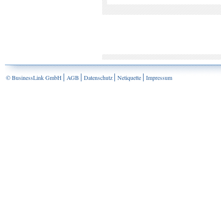
© BusinessLink GmbH
AGB
Datenschutz
Netiquette
Impressum