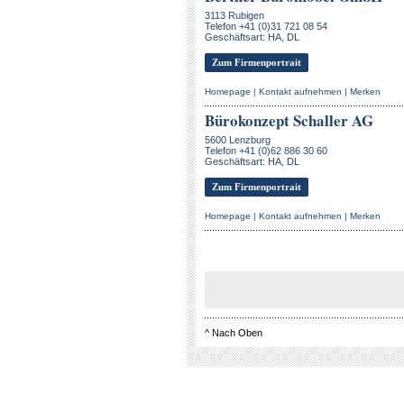
3113 Rubigen
Telefon +41 (0)31 721 08 54
Geschäftsart: HA, DL
Zum Firmenportrait
Homepage
|
Kontakt aufnehmen
|
Merken
Bürokonzept Schaller AG
5600 Lenzburg
Telefon +41 (0)62 886 30 60
Geschäftsart: HA, DL
Zum Firmenportrait
Homepage
|
Kontakt aufnehmen
|
Merken
^
Nach Oben