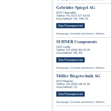
Gebrüder Spiegel AG
8274 Tägerwilen
Telefon +41 (0)71 677 60 60
Geschäftsart: HA, S/W, DL
Zum Firmenportrait
Homepage
|
Kontakt aufnehmen
|
Merken
SUHNER Components
5242 Lupfig
Telefon +41 (0)56 464 29 29
Geschäftsart: HE, EN
Zum Firmenportrait
Homepage
|
Kontakt aufnehmen
|
Merken
Müller Biegetechnik AG
5313 Klingnau
Telefon +41 (0)56 245 51 55
Geschäftsart: LO
Zum Firmenportrait
Homepage
|
Kontakt aufnehmen
|
Merken