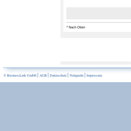
^
Nach Oben
© BusinessLink GmbH
AGB
Datenschutz
Netiquette
Impressum