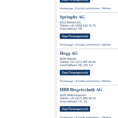
Homepage
|
Kontakt aufnehmen
|
Merken
Springfix AG
5610 Wohlen AG
Telefon +41 (0)56 618 76 76
Geschäftsart: HE
Zum Firmenportrait
Homepage
|
Kontakt aufnehmen
|
Merken
Högg AG
9630 Wattwil
Telefon +41 (0)71 987 69 69
Geschäftsart: HE, EN, LO
Zum Firmenportrait
Homepage
|
Kontakt aufnehmen
|
Merken
HBB Biegetechnik AG
9428 Walzenhausen
Telefon +41 (0)71 886 48 10
Geschäftsart: LO, DL
Zum Firmenportrait
Homepage
|
Kontakt aufnehmen
|
Merken