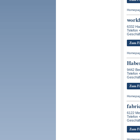
Homepa
workf
6332 Ha
Telefon 
Geschäft
Zum Fi
Homepa
Habe
9442 Be
Telefon 
Geschäf
Zum Fi
Homepa
fabri
6122 Me
Telefon 
Geschäf
Zum Fi
Homepa