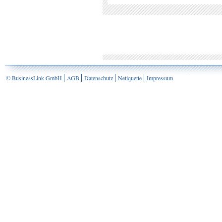
© BusinessLink GmbH
AGB
Datenschutz
Netiquette
Impressum