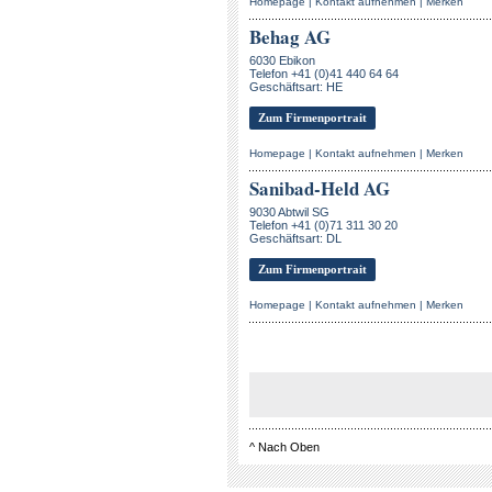
Homepage
|
Kontakt aufnehmen
|
Merken
Behag AG
6030 Ebikon
Telefon +41 (0)41 440 64 64
Geschäftsart: HE
Zum Firmenportrait
Homepage
|
Kontakt aufnehmen
|
Merken
Sanibad-Held AG
9030 Abtwil SG
Telefon +41 (0)71 311 30 20
Geschäftsart: DL
Zum Firmenportrait
Homepage
|
Kontakt aufnehmen
|
Merken
^
Nach Oben