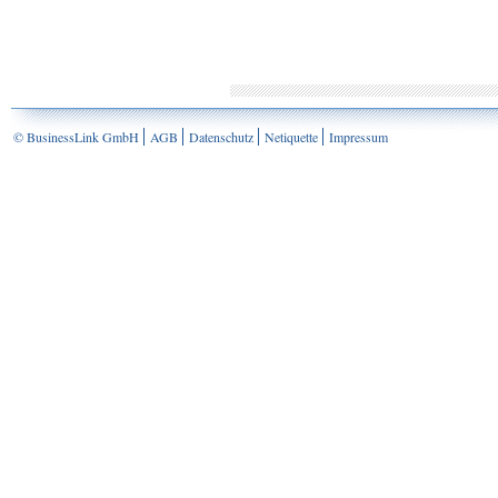
© BusinessLink GmbH
AGB
Datenschutz
Netiquette
Impressum