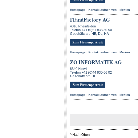
Homepage
|
Kontakt aufnehmen
|
Merken
ITandFactory AG
4310 Rheinfelden
Telefon +41 (0)61 833 30 50
Geschäftsart: HE, DL, HA
Zum Firmenportrait
Homepage
|
Kontakt aufnehmen
|
Merken
ZO INFORMATIK AG
8340 Hinwil
Telefon +41 (0)44 930 66 02
Geschäftsart: DL
Zum Firmenportrait
Homepage
|
Kontakt aufnehmen
|
Merken
^
Nach Oben