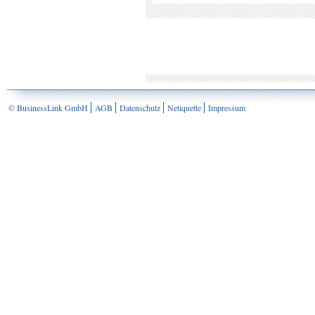
© BusinessLink GmbH
AGB
Datenschutz
Netiquette
Impressum