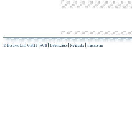
© BusinessLink GmbH
AGB
Datenschutz
Netiquette
Impressum