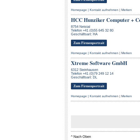
Homepage
|
Kontakt aufnehmen
|
Merken
HCC Hunziker Computer + C
8754 Netstal
Telefon +41 (0)55 645 32 80
Geschäftsart: HA
Zum Firmenportrait
Homepage
|
Kontakt aufnehmen
|
Merken
Xtreme Software GmbH
6312 Steinhausen
Telefon +41 (0)79 249 12 14
Geschäftsart: DL
Zum Firmenportrait
Homepage
|
Kontakt aufnehmen
|
Merken
^
Nach Oben