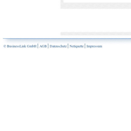
© BusinessLink GmbH
AGB
Datenschutz
Netiquette
Impressum