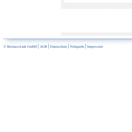
© BusinessLink GmbH
AGB
Datenschutz
Netiquette
Impressum