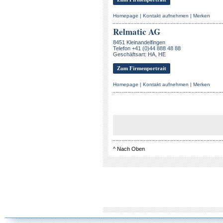
Homepage
|
Kontakt aufnehmen
|
Merken
Relmatic AG
8451 Kleinandelfingen
Telefon +41 (0)44 888 48 88
Geschäftsart: HA, HE
Zum Firmenportrait
Homepage
|
Kontakt aufnehmen
|
Merken
^
Nach Oben