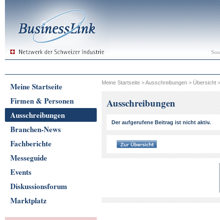
Son
Meine Startseite
>
Ausschreibungen
>
Übersicht
Meine Startseite
Firmen & Personen
Ausschreibungen
Ausschreibungen
Der aufgerufene Beitrag ist nicht aktiv.
Branchen-News
Fachberichte
Messeguide
Events
Diskussionsforum
Marktplatz