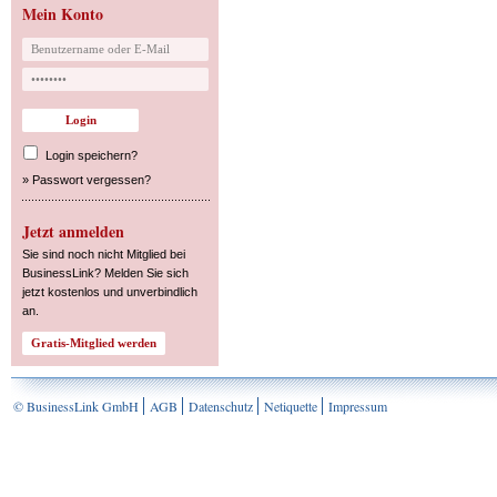
Mein Konto
Login speichern?
»
Passwort vergessen?
Jetzt anmelden
Sie sind noch nicht Mitglied bei
BusinessLink? Melden Sie sich
jetzt kostenlos und unverbindlich
an.
© BusinessLink GmbH
AGB
Datenschutz
Netiquette
Impressum