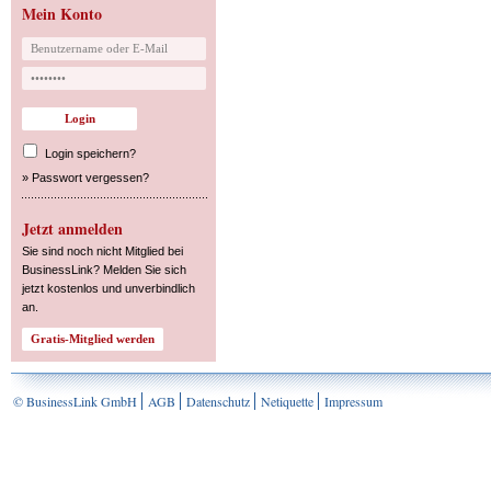
Mein Konto
Login speichern?
»
Passwort vergessen?
Jetzt anmelden
Sie sind noch nicht Mitglied bei
BusinessLink? Melden Sie sich
jetzt kostenlos und unverbindlich
an.
© BusinessLink GmbH
AGB
Datenschutz
Netiquette
Impressum