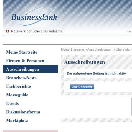
Sam
Meine Startseite
>
Ausschreibungen
>
Übersicht
Meine Startseite
Firmen & Personen
Ausschreibungen
Ausschreibungen
Der aufgerufene Beitrag ist nicht aktiv.
Branchen-News
Fachberichte
Messeguide
Events
Diskussionsforum
Marktplatz