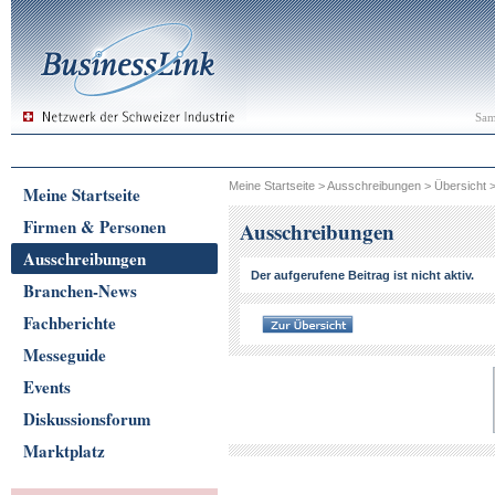
Sam
Meine Startseite
>
Ausschreibungen
>
Übersicht
Meine Startseite
Firmen & Personen
Ausschreibungen
Ausschreibungen
Der aufgerufene Beitrag ist nicht aktiv.
Branchen-News
Fachberichte
Messeguide
Events
Diskussionsforum
Marktplatz