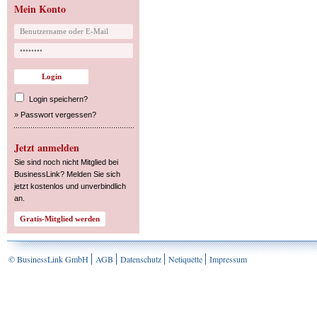
Mein Konto
Login speichern?
»
Passwort vergessen?
Jetzt anmelden
Sie sind noch nicht Mitglied bei
BusinessLink? Melden Sie sich
jetzt kostenlos und unverbindlich
an.
© BusinessLink GmbH
AGB
Datenschutz
Netiquette
Impressum