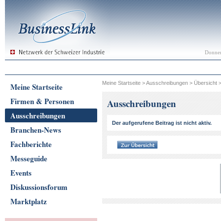
Donner
Meine Startseite
>
Ausschreibungen
>
Übersicht
Meine Startseite
Firmen & Personen
Ausschreibungen
Ausschreibungen
Der aufgerufene Beitrag ist nicht aktiv.
Branchen-News
Fachberichte
Messeguide
Events
Diskussionsforum
Marktplatz