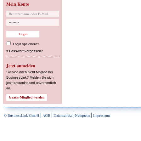
Mein Konto
Login speichern?
»
Passwort vergessen?
Jetzt anmelden
Sie sind noch nicht Mitglied bei
BusinessLink? Melden Sie sich
jetzt kostenlos und unverbindlich
an.
© BusinessLink GmbH
AGB
Datenschutz
Netiquette
Impressum